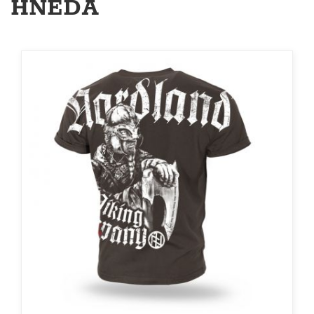
HNĚDÁ