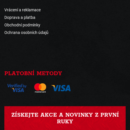
Vrácení a reklamace
Doprava a platba
Obchodní podmínky
Ochrana osobních údajů
PLATOBNÍ METODY
ZÍSKEJTE AKCE A NOVINKY Z PRVNÍ
RUKY