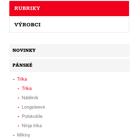
RUBRIKY
VÝROBCI
NOVINKY
PÁNSKÉ
Trika
Trika
Nátělník
Longsleeve
Polokošile
Ninja trika
Mikiny