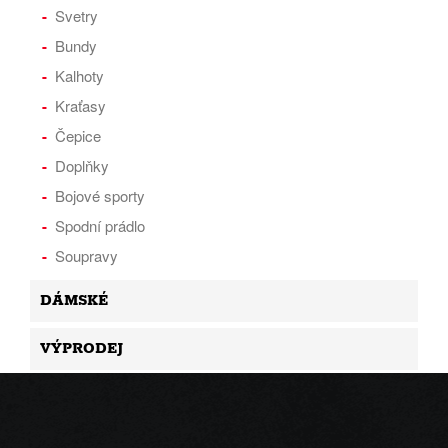
Svetry
Bundy
Kalhoty
Kraťasy
Čepice
Doplňky
Bojové sporty
Spodní prádlo
Soupravy
DÁMSKÉ
VÝPRODEJ