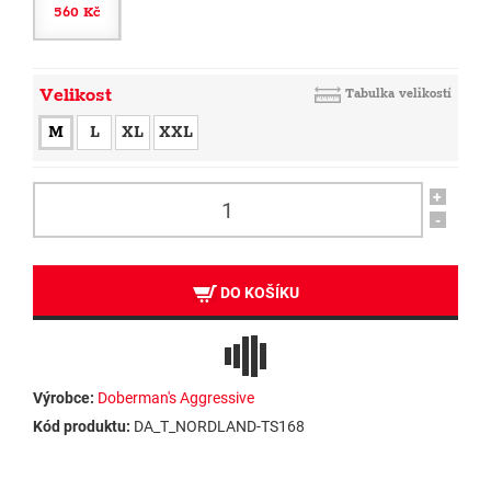
560 Kč
Velikost
Tabulka velikostí
M
L
XL
XXL
+
-
DO KOŠÍKU
Výrobce:
Doberman's Aggressive
Kód produktu:
DA_T_NORDLAND-TS168