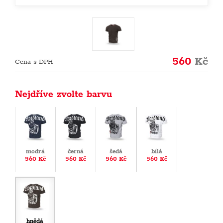
560
Kč
Cena s DPH
Nejdříve zvolte barvu
modrá
černá
šedá
bílá
560 Kč
560 Kč
560 Kč
560 Kč
hnědá