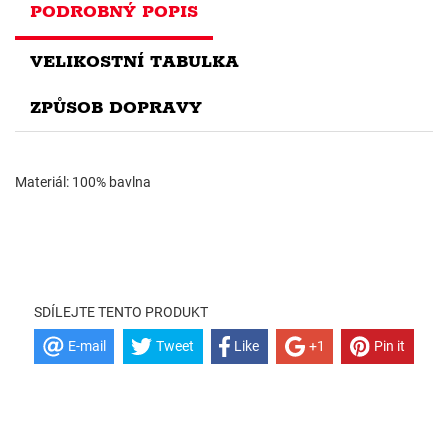
PODROBNÝ POPIS
VELIKOSTNÍ TABULKA
ZPŮSOB DOPRAVY
Materiál: 100% bavlna
SDÍLEJTE TENTO PRODUKT
E-mail
Tweet
Like
+1
Pin it