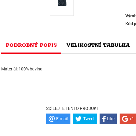
Výrob
Kód p
PODROBNÝ POPIS
VELIKOSTNÍ TABULKA
Materiál: 100% bavlna
SDÍLEJTE TENTO PRODUKT
E-mail
Tweet
Like
+1