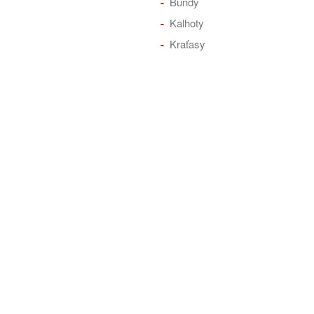
Bundy
Kalhoty
Kraťasy