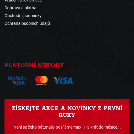
Vrácení a reklamace
Doprava a platba
Obchodní podmínky
Ochrana osobních údajů
PLATOBNÍ METODY
ZÍSKEJTE AKCE A NOVINKY Z PRVNÍ
RUKY
Není se čeho bát,maily posíláme max. 1-3 krát do měsíce...