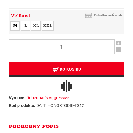
Velikost
Tabulka velikostí
M
L
XL
XXL
+
-
DO KOŠÍKU
Výrobce:
Doberman's Aggressive
Kód produktu:
DA_T_HONORTODIE-TS42
PODROBNÝ POPIS