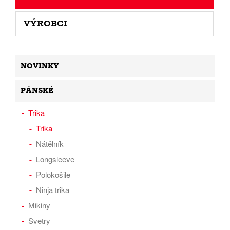
VÝROBCI
NOVINKY
PÁNSKÉ
Trika
Trika
Nátělník
Longsleeve
Polokošile
Ninja trika
Mikiny
Svetry