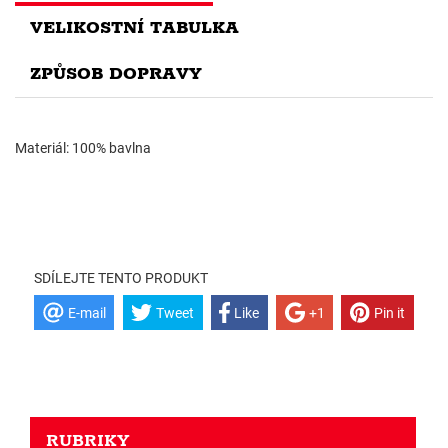
VELIKOSTNÍ TABULKA
ZPŮSOB DOPRAVY
Materiál: 100% bavlna
SDÍLEJTE TENTO PRODUKT
E-mail
Tweet
Like
+1
Pin it
RUBRIKY