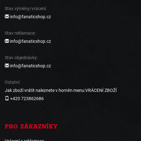
Stav výměny/vrácení:
info@fanaticshop.cz
Stav reklamace:
info@fanaticshop.cz
Stav objednávky:
info@fanaticshop.cz
Ostatní:
Jak zboží vrátit naleznete v horním menu:VRÁCENÍ ZBOŽÍ
+420 723862686
PRO ZÁKAZNÍKY