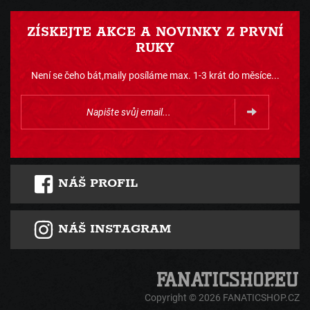
ZÍSKEJTE AKCE A NOVINKY Z PRVNÍ
RUKY
Není se čeho bát,maily posíláme max. 1-3 krát do měsíce...
NÁŠ PROFIL
NÁŠ INSTAGRAM
Copyright © 2026 FANATICSHOP.CZ