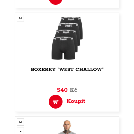
M
BOXERKY "WEST CHALLOW"
540
Kč
Koupit
M
L