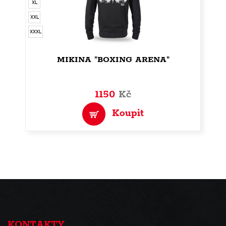
XL
XXL
XXXL
MIKINA "BOXING ARENA"
1150
Kč
Koupit
KONTAKTY