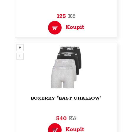
125
Kč
Koupit
M
L
BOXERKY "EAST CHALLOW"
540
Kč
Koupit