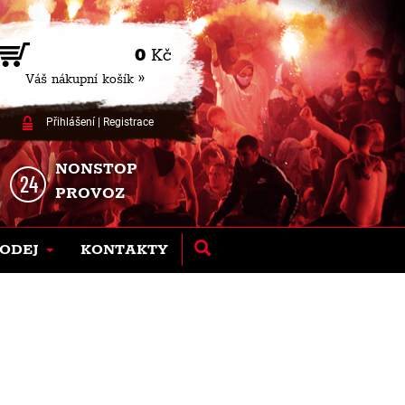
0
Kč
Váš nákupní košík »
Přihlášení
|
Registrace
NONSTOP
PROVOZ
ODEJ
KONTAKTY