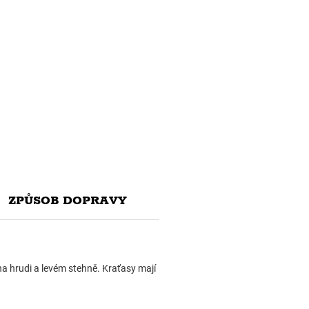
ZPŮSOB DOPRAVY
 na hrudi a levém stehně. Kraťasy mají