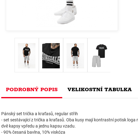
PODROBNÝ POPIS
VELIKOSTNÍ TABULKA
Pánský set trička a kraťasů, regular střih
- set sestávající z trička a kraťasů. Oba kusy mají kontrastní potisk loga
dvě kapsy vpředu a jednu kapsu vzadu.
- 90% česaná bavlna, 10% viskóza