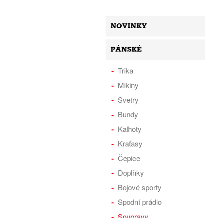
NOVINKY
PÁNSKÉ
Trika
Mikiny
Svetry
Bundy
Kalhoty
Kraťasy
Čepice
Doplňky
Bojové sporty
Spodní prádlo
Soupravy