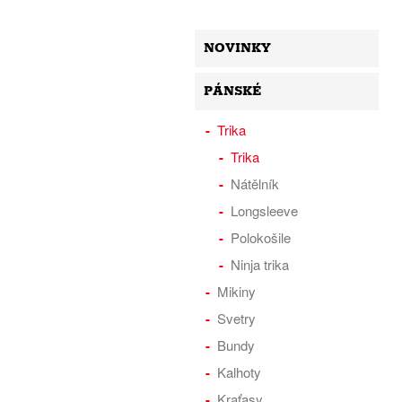
NOVINKY
PÁNSKÉ
Trika
Trika
Nátělník
Longsleeve
Polokošile
Ninja trika
Mikiny
Svetry
Bundy
Kalhoty
Kraťasy