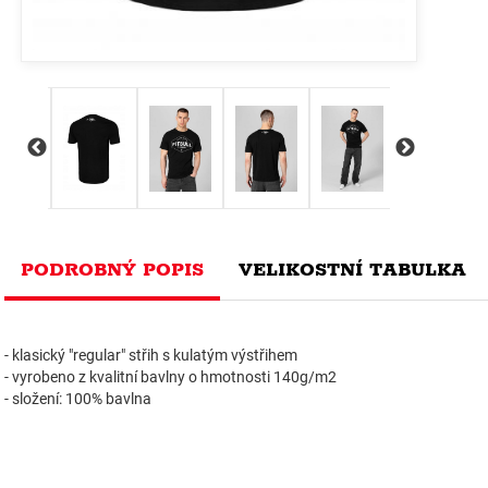
PODROBNÝ POPIS
VELIKOSTNÍ TABULKA
- klasický "regular" střih s kulatým výstřihem
- vyrobeno z kvalitní bavlny o hmotnosti 140g/m2
- složení: 100% bavlna