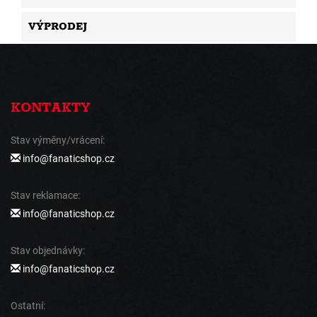
VÝPRODEJ
KONTAKTY
Stav výměny/vrácení:
info@fanaticshop.cz
Stav reklamace:
info@fanaticshop.cz
Stav objednávky:
info@fanaticshop.cz
Ostatní: