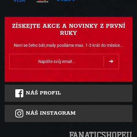
ZÍSKEJTE AKCE A NOVINKY Z PRVNÍ
RUKY
Není se čeho bát,maily posíláme max. 1-3 krát do měsíce...
NÁŠ PROFIL
NÁŠ INSTAGRAM