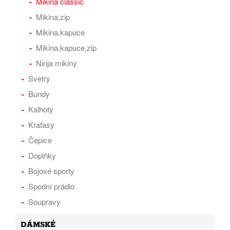
Mikina classic
Mikina,zip
Mikina,kapuce
Mikina,kapuce,zip
Ninja mikiny
Svetry
Bundy
Kalhoty
Kraťasy
Čepice
Doplňky
Bojové sporty
Spodní prádlo
Soupravy
DÁMSKÉ