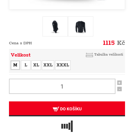
1115
Kč
Cena s DPH
Velikost
Tabulka velikostí
M
L
XL
XXL
XXXL
+
-
DO KOŠÍKU