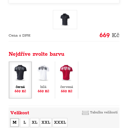
669
Kč
Cena s DPH
Nejdříve zvolte barvu
černá
bílá
červená
669 Kč
669 Kč
669 Kč
Velikost
Tabulka velikostí
M
L
XL
XXL
XXXL