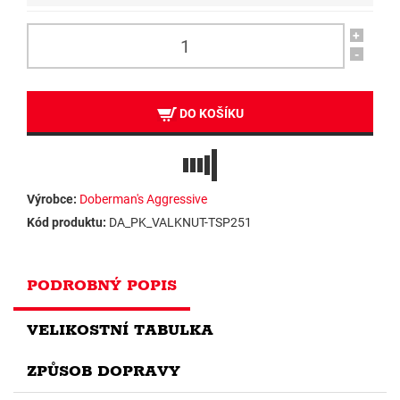
+
-
DO KOŠÍKU
Výrobce:
Doberman's Aggressive
Kód produktu:
DA_PK_VALKNUT-TSP251
PODROBNÝ POPIS
VELIKOSTNÍ TABULKA
ZPŮSOB DOPRAVY