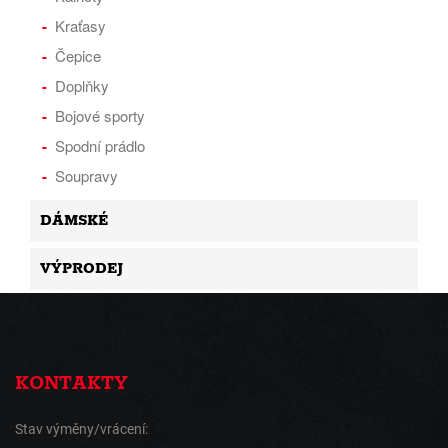
Kraťasy
Čepice
Doplňky
Bojové sporty
Spodní prádlo
Soupravy
DÁMSKÉ
VÝPRODEJ
KONTAKTY
Stav výměny/vrácení: