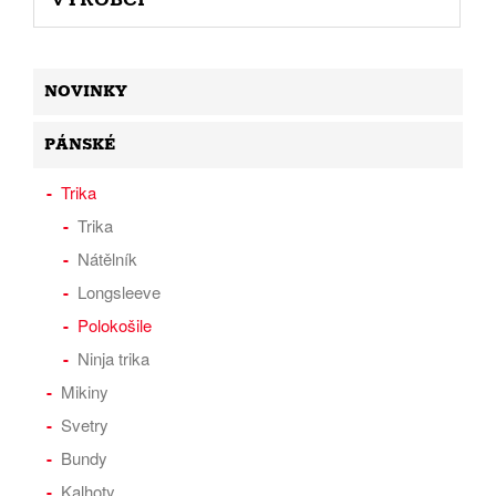
NOVINKY
PÁNSKÉ
Trika
Trika
Nátělník
Longsleeve
Polokošile
Ninja trika
Mikiny
Svetry
Bundy
Kalhoty