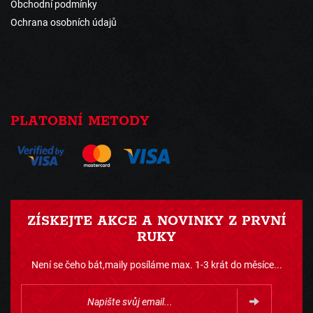
Obchodní podmínky
Ochrana osobních údajů
PLATOBNÍ METODY
ZÍSKEJTE AKCE A NOVINKY Z PRVNÍ
RUKY
Není se čeho bát,maily posíláme max. 1-3 krát do měsíce...