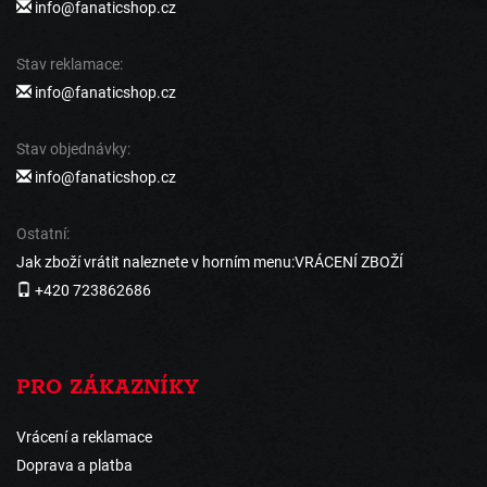
info@fanaticshop.cz
Stav reklamace:
info@fanaticshop.cz
Stav objednávky:
info@fanaticshop.cz
Ostatní:
Jak zboží vrátit naleznete v horním menu:VRÁCENÍ ZBOŽÍ
+420 723862686
PRO ZÁKAZNÍKY
Vrácení a reklamace
Doprava a platba