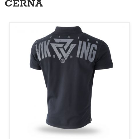
ČERNÁ