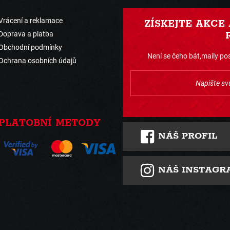
Vrácení a reklamace
ZÍSKEJTE AKCE
Doprava a platba
Obchodní podmínky
Není se čeho bát,maily pos
Ochrana osobních údajů
PLATOBNÍ METODY
NÁŠ PROFIL
NÁŠ INSTAGR