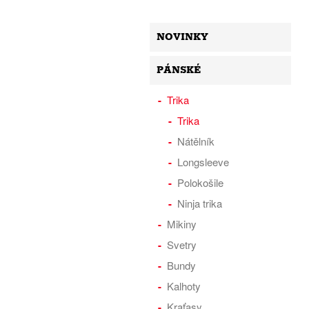
NOVINKY
PÁNSKÉ
Trika
Trika
Nátělník
Longsleeve
Polokošile
Ninja trika
Mikiny
Svetry
Bundy
Kalhoty
Kraťasy