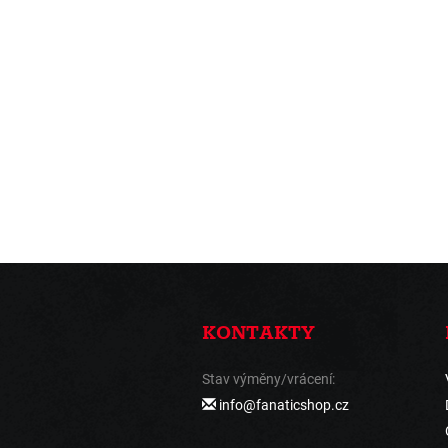
KONTAKTY
Stav výměny/vrácení:
info@fanaticshop.cz