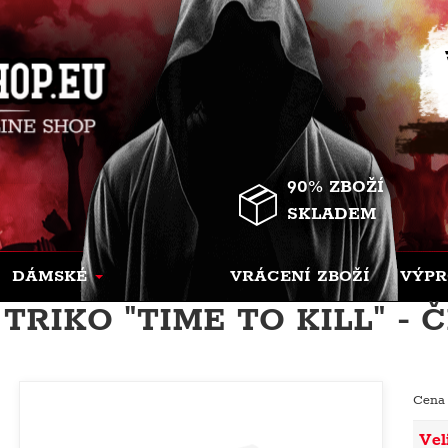
90% ZBOŽÍ
SKLADEM
DÁMSKÉ
VRÁCENÍ ZBOŽÍ
VÝPR
TRIKO "TIME TO KILL" -
Cena
Vel