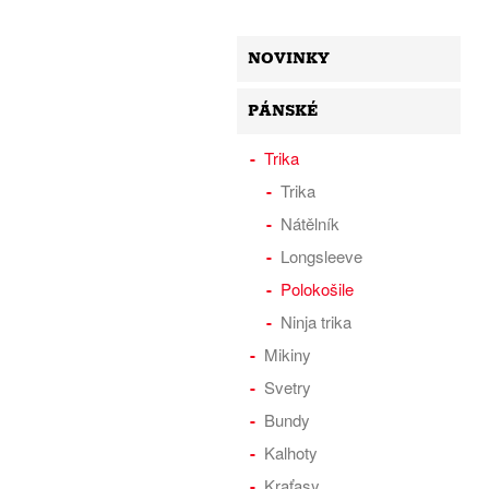
NOVINKY
PÁNSKÉ
Trika
Trika
Nátělník
Longsleeve
Polokošile
Ninja trika
Mikiny
Svetry
Bundy
Kalhoty
Kraťasy