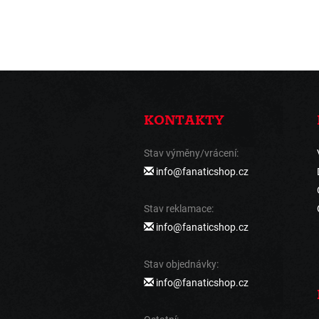
KONTAKTY
Stav výměny/vrácení:
info@fanaticshop.cz
Stav reklamace:
info@fanaticshop.cz
Stav objednávky:
info@fanaticshop.cz