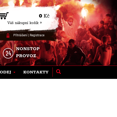
0
Kč
Váš nákupní košík »
Přihlášení
|
Registrace
NONSTOP
PROVOZ
ODEJ
KONTAKTY