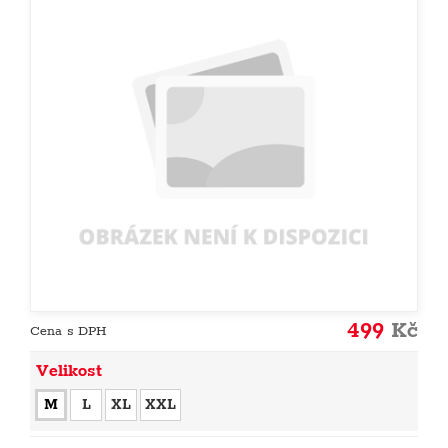
499
Kč
Cena s DPH
Velikost
M
L
XL
XXL