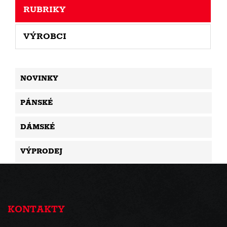
RUBRIKY
VÝROBCI
NOVINKY
PÁNSKÉ
DÁMSKÉ
VÝPRODEJ
KONTAKTY