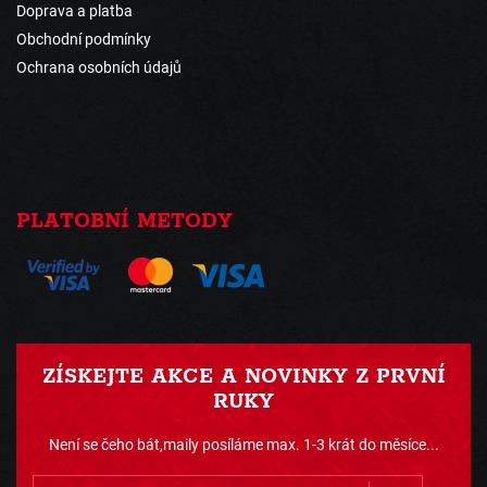
Doprava a platba
Obchodní podmínky
Ochrana osobních údajů
PLATOBNÍ METODY
ZÍSKEJTE AKCE A NOVINKY Z PRVNÍ
RUKY
Není se čeho bát,maily posíláme max. 1-3 krát do měsíce...