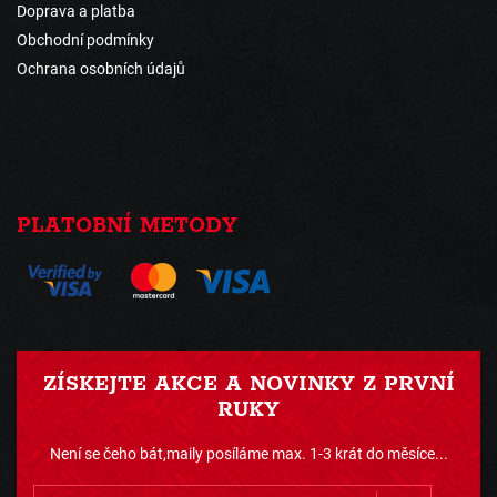
Doprava a platba
Obchodní podmínky
Ochrana osobních údajů
PLATOBNÍ METODY
ZÍSKEJTE AKCE A NOVINKY Z PRVNÍ
RUKY
Není se čeho bát,maily posíláme max. 1-3 krát do měsíce...