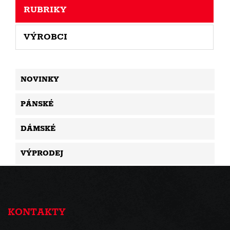
RUBRIKY
VÝROBCI
NOVINKY
PÁNSKÉ
DÁMSKÉ
VÝPRODEJ
KONTAKTY