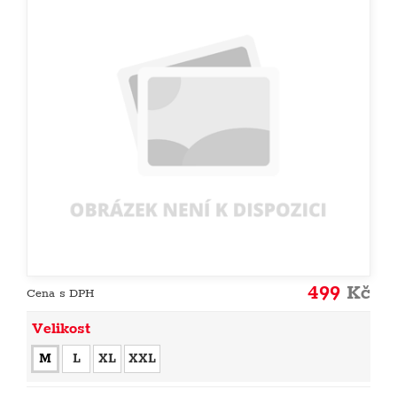
499
Kč
Cena s DPH
Velikost
M
L
XL
XXL