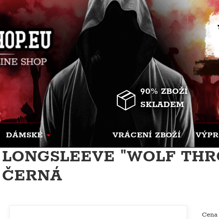
90% ZBOŽÍ
SKLADEM
DÁMSKÉ
VRÁCENÍ ZBOŽÍ
VÝPR
LONGSLEEVE "WOLF THROA
ČERNÁ
Cena