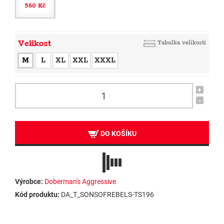
560 Kč
Velikost
Tabulka velikostí
M
L
XL
XXL
XXXL
+
-
DO KOŠÍKU
Výrobce:
Doberman's Aggressive
Kód produktu:
DA_T_SONSOFREBELS-TS196