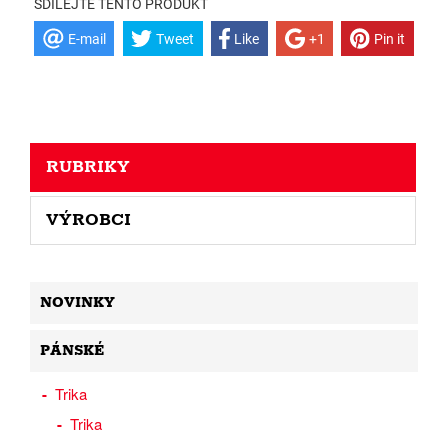
SDÍLEJTE TENTO PRODUKT
E-mail
Tweet
Like
+1
Pin it
RUBRIKY
VÝROBCI
NOVINKY
PÁNSKÉ
Trika
Trika