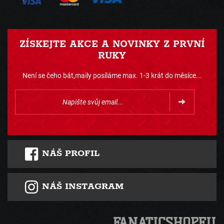
ZÍSKEJTE AKCE A NOVINKY Z PRVNÍ
RUKY
Není se čeho bát,maily posíláme max. 1-3 krát do měsíce...
NÁŠ PROFIL
NÁŠ INSTAGRAM