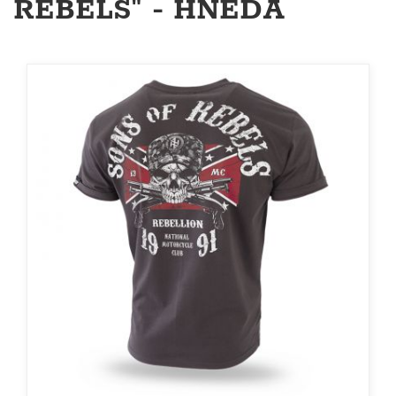
REBELS" - HNĚDÁ