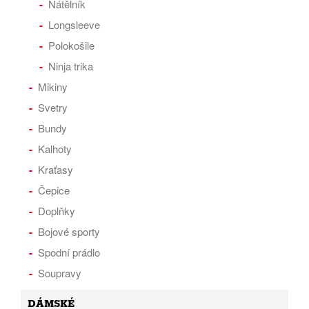
Nátělník
Longsleeve
Polokošile
Ninja trika
Mikiny
Svetry
Bundy
Kalhoty
Kraťasy
Čepice
Doplňky
Bojové sporty
Spodní prádlo
Soupravy
DÁMSKÉ