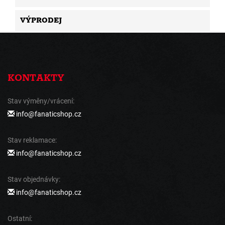
VÝPRODEJ
KONTAKTY
Stav výměny/vrácení:
info@fanaticshop.cz
Stav reklamace:
info@fanaticshop.cz
Stav objednávky:
info@fanaticshop.cz
Ostatní: