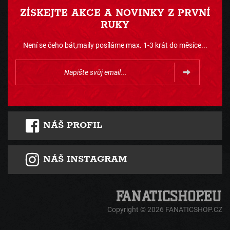
ZÍSKEJTE AKCE A NOVINKY Z PRVNÍ
RUKY
Není se čeho bát,maily posíláme max. 1-3 krát do měsíce...
NÁŠ PROFIL
NÁŠ INSTAGRAM
Copyright © 2026 FANATICSHOP.CZ