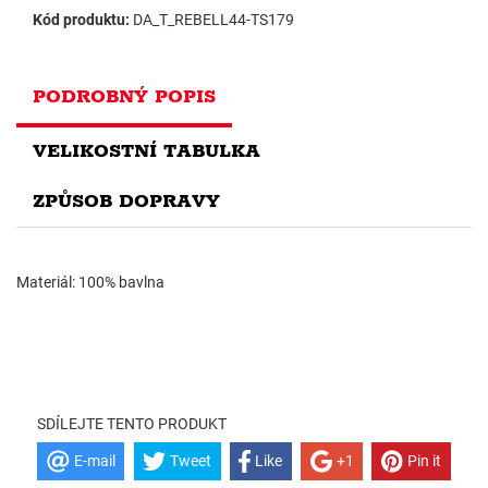
Kód produktu:
DA_T_REBELL44-TS179
PODROBNÝ POPIS
VELIKOSTNÍ TABULKA
ZPŮSOB DOPRAVY
Materiál: 100% bavlna
SDÍLEJTE TENTO PRODUKT
E-mail
Tweet
Like
+1
Pin it