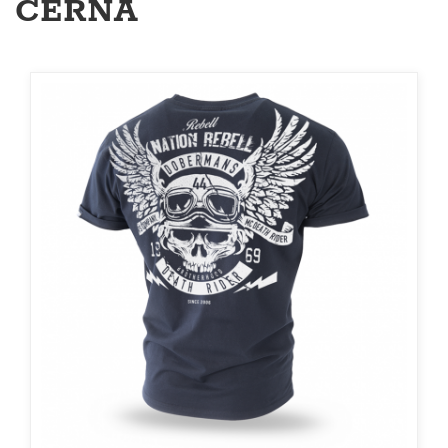
ČERNÁ