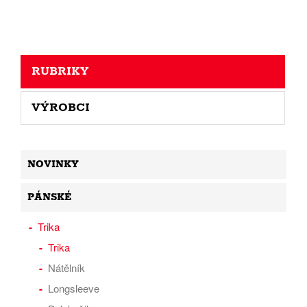
RUBRIKY
VÝROBCI
NOVINKY
PÁNSKÉ
Trika
Trika
Nátělník
Longsleeve