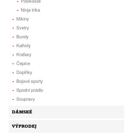
Polokošile
Ninja trika
Mikiny
Svetry
Bundy
Kalhoty
Kraťasy
Čepice
Doplňky
Bojové sporty
Spodní prádlo
Soupravy
DÁMSKÉ
VÝPRODEJ