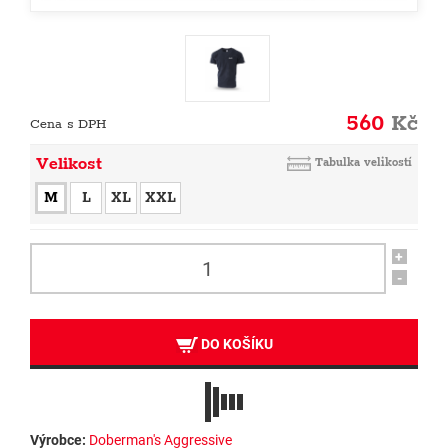
560
Kč
Cena s DPH
Velikost
Tabulka velikostí
M
L
XL
XXL
+
-
DO KOŠÍKU
Výrobce:
Doberman's Aggressive