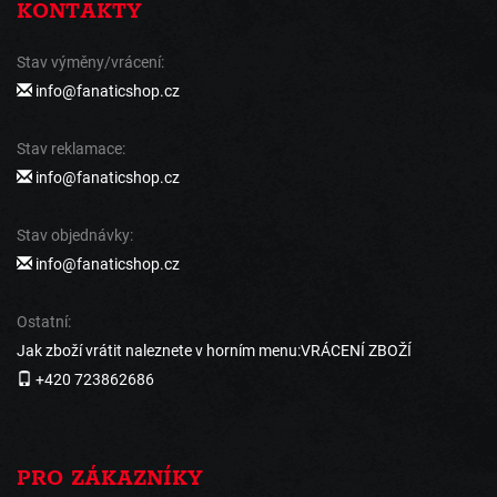
KONTAKTY
Stav výměny/vrácení:
info@fanaticshop.cz
Stav reklamace:
info@fanaticshop.cz
Stav objednávky:
info@fanaticshop.cz
Ostatní:
Jak zboží vrátit naleznete v horním menu:VRÁCENÍ ZBOŽÍ
+420 723862686
PRO ZÁKAZNÍKY