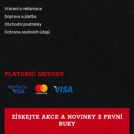
Vrácení a reklamace
Doprava a platba
Obchodní podmínky
Ochrana osobních údajů
PLATOBNÍ METODY
ZÍSKEJTE AKCE A NOVINKY Z PRVNÍ
RUKY