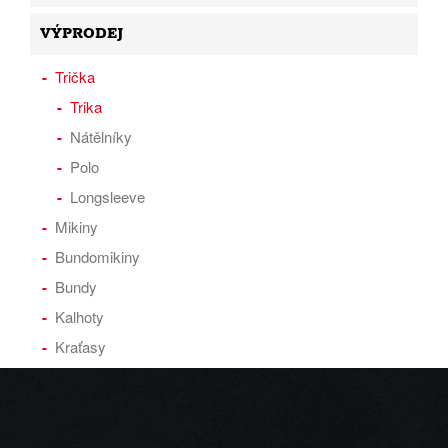
VÝPRODEJ
Trička
Trika
Nátělníky
Polo
Longsleeve
Mikiny
Bundomikiny
Bundy
Kalhoty
Kraťasy