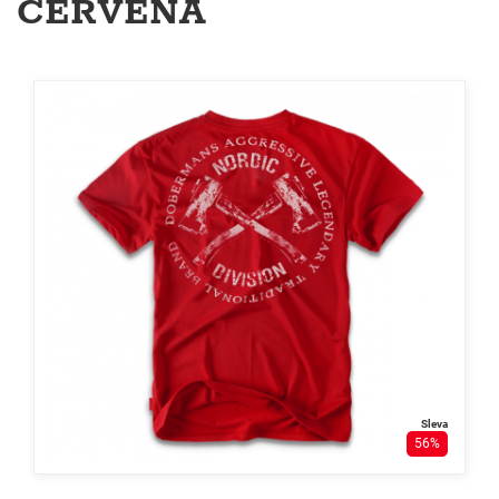
ČERVENÁ
Sleva
56%