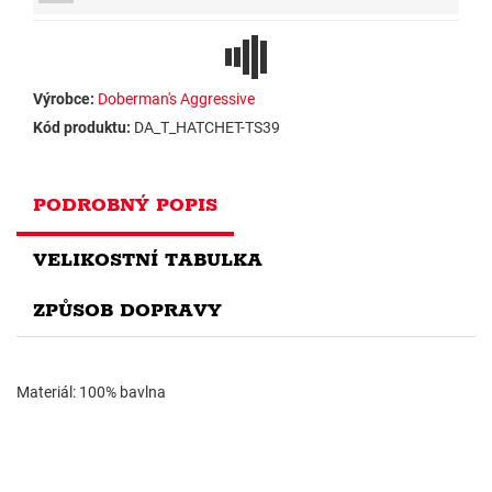
Výrobce:
Doberman's Aggressive
Kód produktu:
DA_T_HATCHET-TS39
PODROBNÝ POPIS
VELIKOSTNÍ TABULKA
ZPŮSOB DOPRAVY
Materiál: 100% bavlna