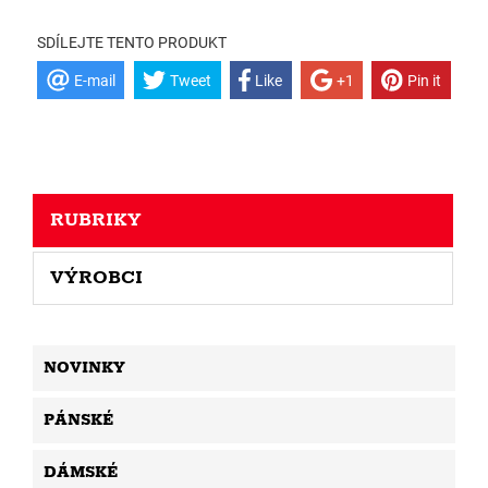
SDÍLEJTE TENTO PRODUKT
E-mail
Tweet
Like
+1
Pin it
RUBRIKY
VÝROBCI
NOVINKY
PÁNSKÉ
DÁMSKÉ