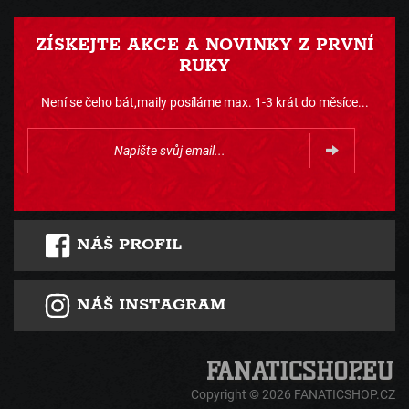
ZÍSKEJTE AKCE A NOVINKY Z PRVNÍ
RUKY
Není se čeho bát,maily posíláme max. 1-3 krát do měsíce...
NÁŠ PROFIL
NÁŠ INSTAGRAM
Copyright © 2026 FANATICSHOP.CZ