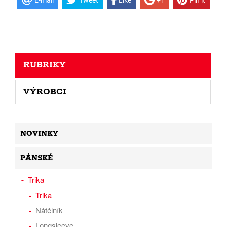
RUBRIKY
VÝROBCI
NOVINKY
PÁNSKÉ
Trika
Trika
Nátělník
Longsleeve